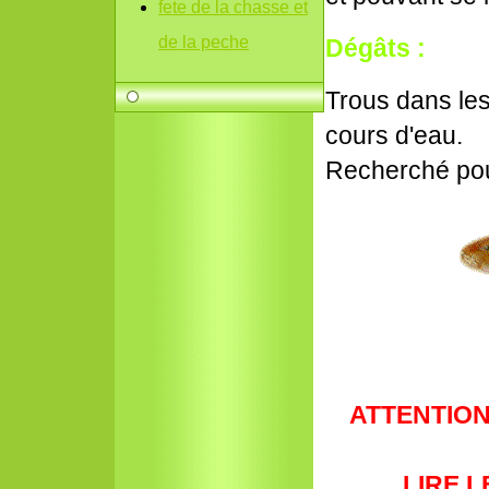
fete de la chasse et
de la peche
Dégâts :
Trous dans les
cours d'eau.
Recherché pour
ATTENTION
LIRE 