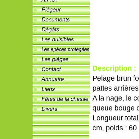
Description :
Pelage brun fon
pattes arrière
A la nage, le 
queue bouge d
Longueur total
cm, poids : 60 