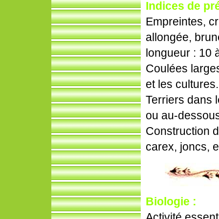
Indices de pr
Empreintes, cr
allongée, brun
longueur : 10 
Coulées large
et les cultures.
Terriers dans 
ou au-dessous 
Construction d
carex, joncs, e
Biologie :
Activité essen