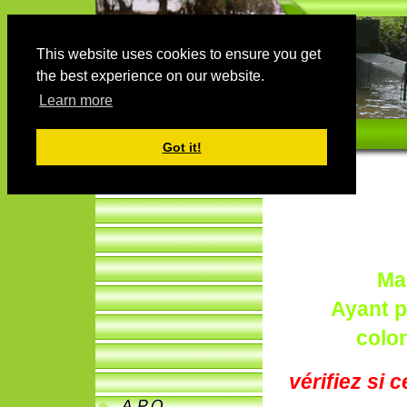
This website uses cookies to ensure you get
the best experience on our website.
Learn more
Got it!
Ma
Ayant p
colon
vérifiez si 